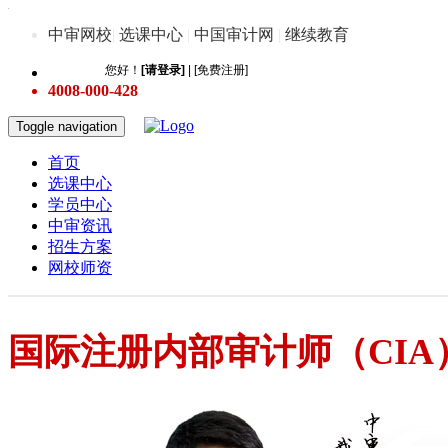
中审网校
|
选课中心
|
中国审计网
|
继续教育
4008-000-428
Toggle navigation
首页
选课中心
学员中心
中审资讯
招生方案
网校师资
国际注册内部审计师（CI