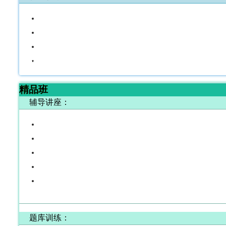
立即购买
精品班
辅导讲座：
题库训练：