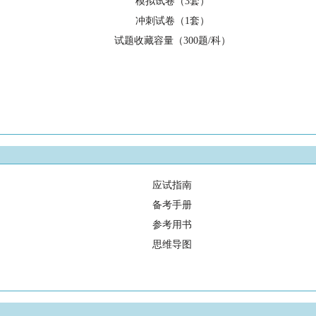
模拟试卷（3套）
冲刺试卷（1套）
试题收藏容量（300题/科）
应试指南
备考手册
参考用书
思维导图