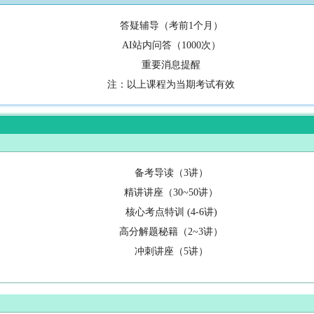
答疑辅导（考前1个月）
AI站内问答（1000次）
重要消息提醒
注：以上课程为当期考试有效
备考导读（3讲）
精讲讲座（30~50讲）
核心考点特训 (4-6讲)
高分解题秘籍（2~3讲）
冲刺讲座（5讲）