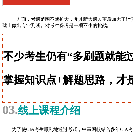
一方面，考纲范围不断扩大，尤其新大纲改革后加大了计
础上做出专业判断。对考生备考是一项不小的挑战。
不少考生仍有“多刷题就能
掌握知识点+解题思路，
才
03.
线上课程介绍
为了使CIA考生顺利地通过考试，中审网校结合多年CIA