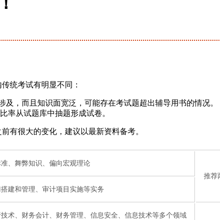
！
内传统考试有明显不同：
能涉及，而且知识面宽泛，
可能存在考试题超出辅导用书的情况。
比率从试题库中抽题形成试卷。
之前有很大的变化，建议以最新资料备考。
标准、舞弊知识、偏向宏观理论
推荐
门搭建和管理、审计项目实施等实务
析技术、财务会计、财务管理、信息安全、信息技术等多个领域