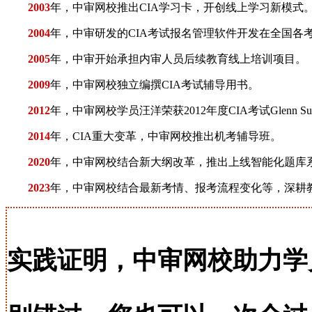
2003
年，中审网校推出CIA学习卡，开创线上学习新模式
2004
年，中审研发的CIA考试报名管理软件开发在全国各
2005
年，中审开始承担内审人员后续教育线上培训项目。
2009
年，中审网校独立编撰CIA考试辅导用书。
2012
年，中审网校学员汪洋荣获2012年度CIA考试Glenn S
2014
年，CIA重大变革，中审网校推出机考辅导班。
2020
年，中审网校结合新大纲改革，推出上线智能化题库
2023
年，中审网校结合最新考情、报考流程变化等，深耕
实践证明，中审网校助力学员