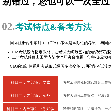
别错过，您也可以一次全过
02.
考试特点&备考方法
国际注册内部审计师（CIA）考试是国际性的考试，与国
CIA考试没有指定教材，在考试大纲范围内的知识都可
三个考试科目由国际内部审计师协会命题，每年根据大纲
CIA的知识体系和考试形式经历多次变革，现阶段考试较
科目一：内部审计要素
考察全部属性标准及部分工作
科目二：内部审计实务
考察大部分工作标准，涉及部
科目三：内部审计业务知识
涵盖战略管理、组织行为、分