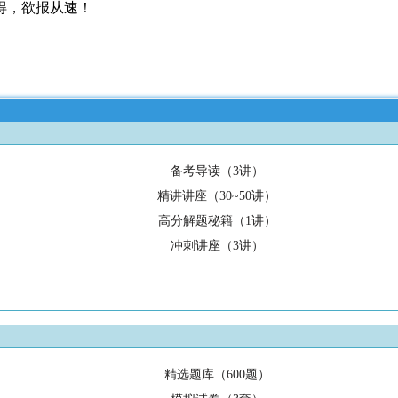
得，欲报从速！
备考导读（3讲）
精讲讲座（30~50讲）
高分解题秘籍（1讲）
冲刺讲座（3讲）
精选题库（600题）