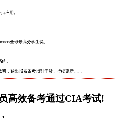
。
考点应用。
umners全球最高分学生奖。
系统。
教研，输出报名备考指引干货，持续更新……
高效备考通过CIA考试!