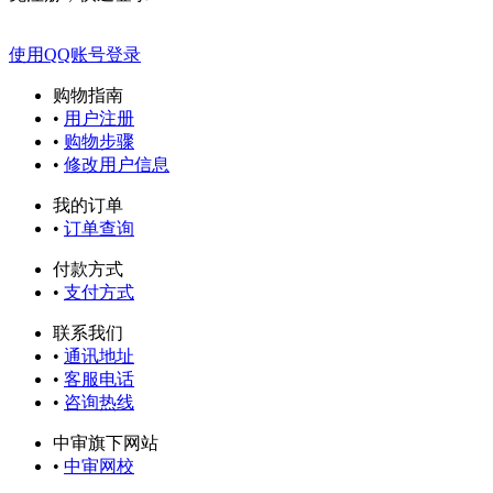
使用QQ账号登录
购物指南
•
用户注册
•
购物步骤
•
修改用户信息
我的订单
•
订单查询
付款方式
•
支付方式
联系我们
•
通讯地址
•
客服电话
•
咨询热线
中审旗下网站
•
中审网校