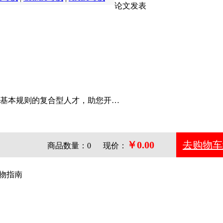
论文发表
基本规则的复合型人才，助您开…
￥0.00
去购物车
商品数量：
0
现价：
物指南