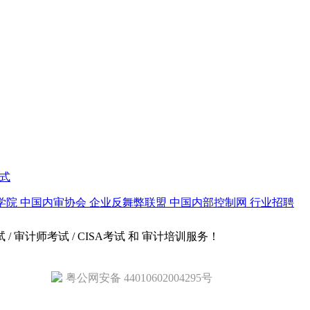
式
学院
中国内审协会
企业反舞弊联盟
中国内部控制网
行业招聘
试 / 审计师考试 / CISA考试 和 审计培训服务！
粤公网安备 44010602004295号