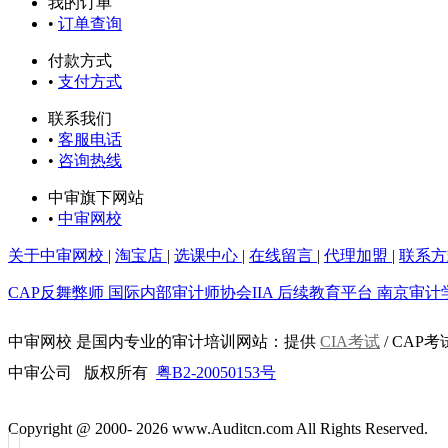
我的订单
•
订单查询
付款方式
•
支付方式
联系我们
•
客服电话
•
咨询热线
中审旗下网站
•
中审网校
关于中审网校
|
淘宝店
|
选课中心
|
在线留言
|
代理加盟
|
联系方
CAP反舞弊师
国际内部审计师协会IIA
后续教育平台
南京审计
中审网校 是国内专业的审计培训网站：提供
CIA考试
/ CAP考
中审公司 版权所有
粤B2-20050153号
Copyright @ 2000-
2026 www.Auditcn.com All Rights Reserved.