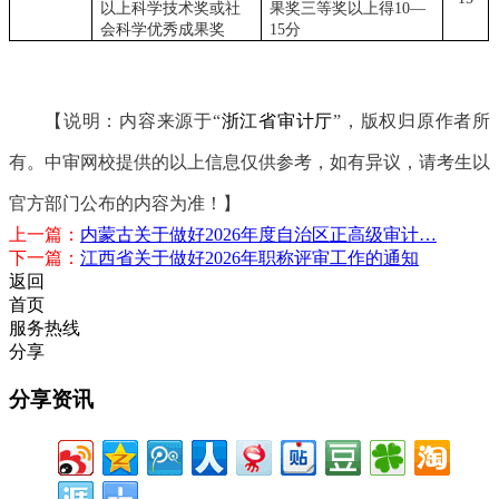
以上科学技术奖或社
果奖三等奖以上得
10—
会科学优秀成果奖
15分
【说明：内容来源于“
浙江省审计厅
”，版权归原作者所
有。中审网校提供的以上信息仅供参考，如有异议，请考生以
官方部门公布的内容为准！】
上一篇：
内蒙古关于做好2026年度自治区正高级审计…
下一篇：
江西省关于做好2026年职称评审工作的通知
返回
首页
服务热线
分享
分享资讯