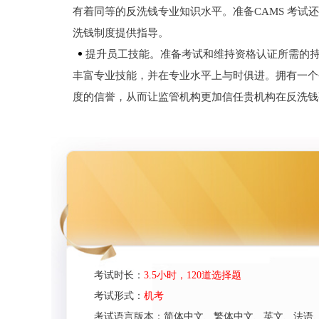
有着同等的反洗钱专业知识水平。准备CAMS 考试
洗钱制度提供指导。
提升员工技能。准备考试和维持资格认证所需的
丰富专业技能，并在专业水平上与时俱进。拥有一个
度的信誉，从而让监管机构更加信任贵机构在反洗钱
考试时长：
3.5小时，120道选择题
考试形式：
机考
考试语言版本：简体中文、繁体中文、英文、法语