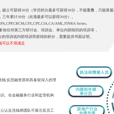
分，硕士可获得30分（学历积分最多可获得30分，不能重叠，只能算
，三年累计30分（此项最多可以获得30分）。
M,CFE,CPE,CIA,CA/AML,FINRA Series,
此之外，参加任何第三方研讨会、培训会、单位内部组织的培训等，
方的培训或内部培训而获得的积分，需要提供书面证明。
项可以不用满足
反洗钱/反恐融资原则具备较深入的理
知识。在金融服务行业和监管机构
队公认反洗钱师团队可展示其员工