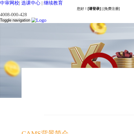
中审网校
|
选课中心
|
继续教育
4008-000-428
Toggle navigation
CAMS背景简介