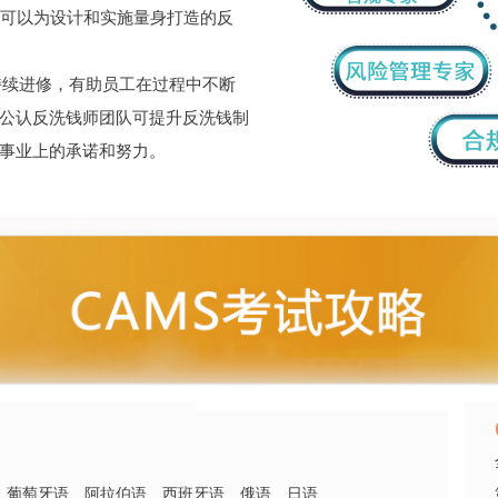
还可以为设计和实施量身打造的反
持续进修，有助员工在过程中不断
公认反洗钱师团队可提升反洗钱制
事业上的承诺和努力。
、葡萄牙语、阿拉伯语、西班牙语、俄语、日语