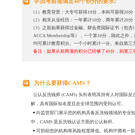
学员考前需满足40个积分的要求:
（1）教育背景：大专可获得10分，本科可获得20
（2）相关从业经历：一年累计10分，两年累计20分
（3）之前如果获得过金融、财会类国际证书（包含CPA,CPP,CRC
ACCA Membership等），一个算10分，除
均可累计教育积分。一个小时累计一分。来自第三
备注：如果从前两项的积分已经够了40分，则第三
为什么要获得CAMS？
公认反洗钱师 (CAMS) 头衔表明其持有人对国际
解，具有国际知名度且在全球范围内受到认可。
向监管部门展示您的机构具备反洗钱领域的专业
中，CAMS 是反洗钱认证方面的公认标杆。
可协助您的机构将风险程度降低。机构中拥有一