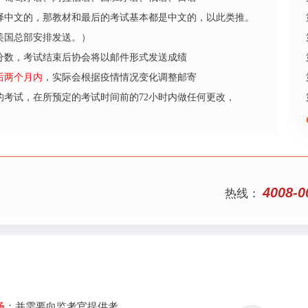
择中文的，那教材和最后的考试基本都是中文的，以此类推。
美国总部安排发送。）
分数，考试结束后协会将以邮件形式发送成绩
后两个月内
，实际会根据疫情情况变化调整邮寄
的考试，在所预定的考试时间前的72小时内做任何更改，
4008-0
热线：
场
；并需要向监考官提供考