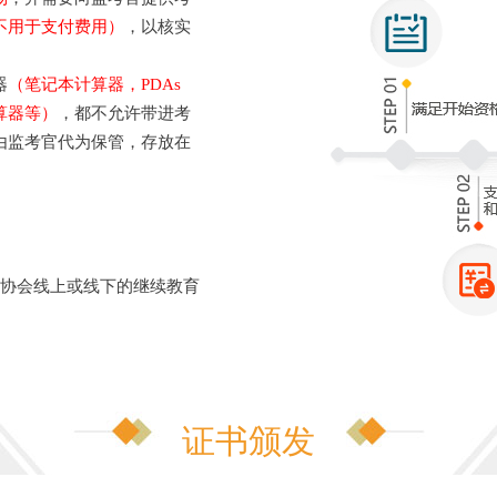
不用于支付费用）
，以核实
器
（笔记本计算器，PDAs
算器等）
，都不允许带进考
由监考官代为保管，存放在
加协会线上或线下的继续教育
证书颁发