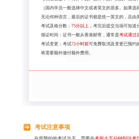
（国内学员一般选择中文或者英文的居多。如果选
无论何种语言，最后的证书都是统一英文的，且由
考试及格分数：
75分以上，
考完后提交当场可知道
领证时间：证书一般从香港邮寄，通常是
考试通过
考试变更：考试
72小时前
可免费取消及变更已预约
将需要额外缴付额外费用。
考试注意事项
在所预约的考试当天，需要在
考前十五分钟到达考