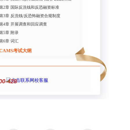
第2章 国际反洗钱和反恐融资标准
第3章 反洗钱/反恐怖融资合规制度
第4章 开展调查和回应调查
第5章 附录
第6章 词汇
CAMS考试大纲
00-428