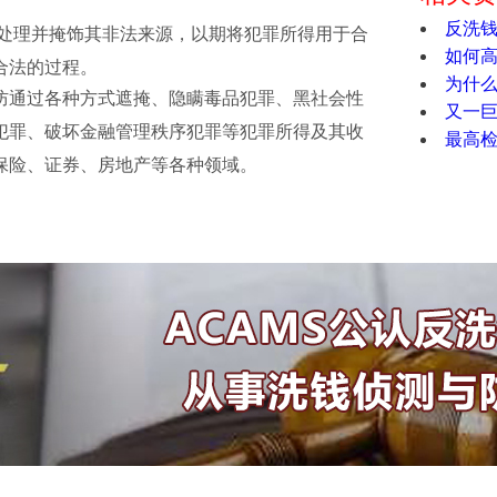
反洗
犯罪所得进行处理并掩饰其非法来源，以期将犯罪所得用于合
如何高
合法的过程。
为什么
L)是指为了预防通过各种方式遮掩、隐瞒毒品犯罪、黑社会性
又一
犯罪、破坏金融管理秩序犯罪等犯罪所得及其收
最高
保险、证券、房地产等各种领域。