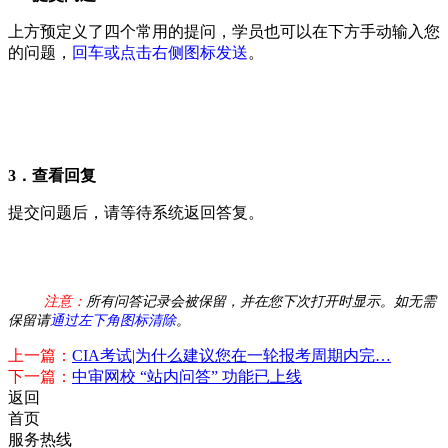
上方预定义了四个常用的提问，学员也可以在下方手动输入您
的问题，
回车或点击右侧图标发送
。
3．查看回复
提交问题后，请等待系统返回答复。
注意：
所有问答记录会被保留，并在您下次打开时显示。如无需
保留请
通过左下角图标清除
。
上一篇：
CIA考试|为什么建议您在一轮报考周期内完…
下一篇：
中审网校 “站内问答” 功能已上线
返回
首页
服务热线