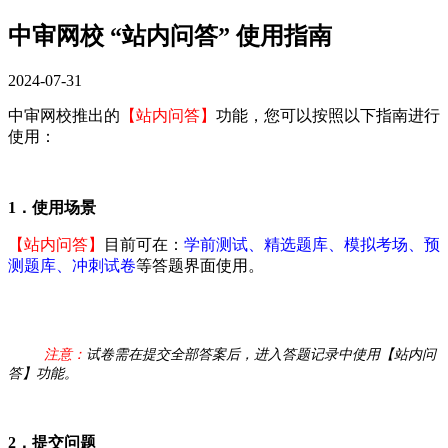
中审网校 “站内问答” 使用指南
2024-07-31
中审网校推出的
【站内问答】
功能，您可以按照以下指南进行
使用：
1．使用场景
【站内问答】
目前可在：
学前测试、精选题库、模拟考场、预
测题库、冲刺试卷
等答题界面使用。
注意：
试卷需在提交全部答案后，进入答题记录中使用【站内问
答】功能。
2．提交问题