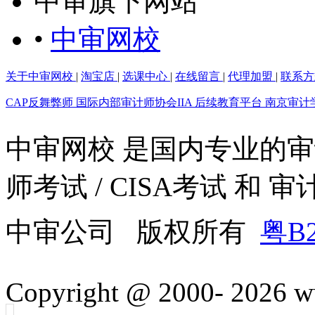
中审旗下网站
•
中审网校
关于中审网校
|
淘宝店
|
选课中心
|
在线留言
|
代理加盟
|
联系方
CAP反舞弊师
国际内部审计师协会IIA
后续教育平台
南京审计
中审网校 是国内专业的
师考试 / CISA考试 和
中审公司 版权所有
粤B2
Copyright @ 2000-
2026 w