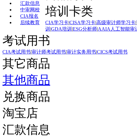
汇款信息
培训卡类
中审网校
CIA报名
后续教育
CIA学习卡
|
CISA学习卡
|
高级审计师学习卡
|
训
|
GDA培训
|
ESG分析师
|
AAIA人工智能审
考试用书
CIA考试用书
|
审计师考试用书
|
审计实务用书
|
CICS考试用书
其它商品
其他商品
兑换商品
淘宝店
汇款信息