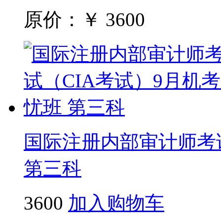
原价：￥
3600
国际注册内部审计师考试
第三科
3600
加入购物车