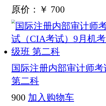
原价：￥
700
国际注册内部审计师考试
第二科
900
加入购物车