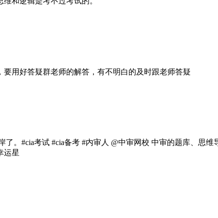
思维和逻辑是考不过考试的。
，要用好答疑群老师的解答，有不明白的及时跟老师答疑
。#cia考试 #cia备考 #内审人 @中审网校 中审的题库
幸运星