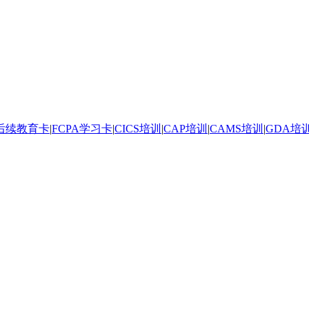
后续教育卡
|
FCPA学习卡
|
CICS培训
|
CAP培训
|
CAMS培训
|
GDA培