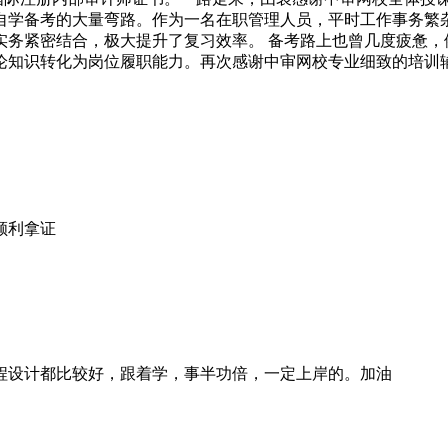
自学备考的大量弯路。作为一名在职管理人员，平时工作事务繁
实务紧密结合，极大提升了复习效率。 备考路上也曾几度疲惫，
论知识转化为岗位履职能力。再次感谢中审网校专业细致的培训
顺利拿证
程设计都比较好，跟着学，事半功倍，一定上岸的。加油