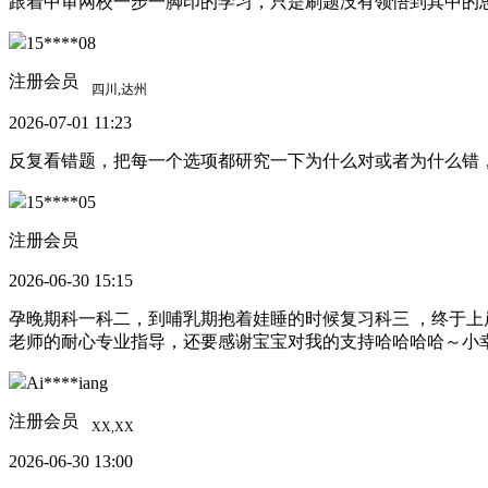
跟着中审网校一步一脚印的学习，只是刷题没有领悟到其中的
15****08
注册会员
2026-07-01 11:23
反复看错题，把每一个选项都研究一下为什么对或者为什么错
15****05
注册会员
2026-06-30 15:15
孕晚期科一科二，到哺乳期抱着娃睡的时候复习科三 ，终于上岸了
老师的耐心专业指导，还要感谢宝宝对我的支持哈哈哈哈～小
Ai****iang
注册会员
2026-06-30 13:00