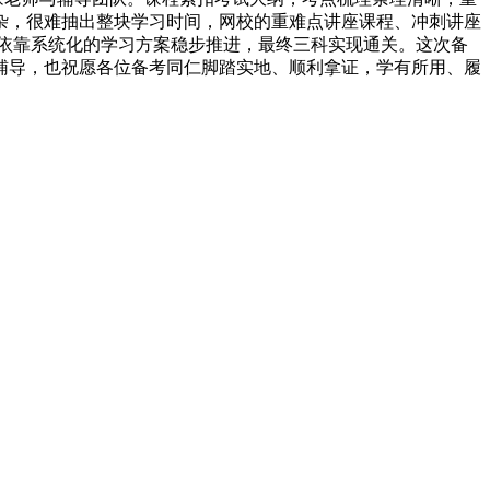
杂，很难抽出整块学习时间，网校的重难点讲座课程、冲刺讲座
依靠系统化的学习方案稳步推进，最终三科实现通关。这次备
辅导，也祝愿各位备考同仁脚踏实地、顺利拿证，学有所用、履