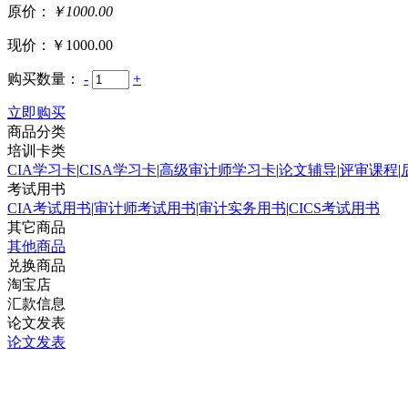
原价：
￥1000.00
现价：
￥1000.00
购买数量：
-
+
立即购买
商品分类
培训卡类
CIA学习卡
|
CISA学习卡
|
高级审计师学习卡
|
论文辅导
|
评审课程
|
考试用书
CIA考试用书
|
审计师考试用书
|
审计实务用书
|
CICS考试用书
其它商品
其他商品
兑换商品
淘宝店
汇款信息
论文发表
论文发表