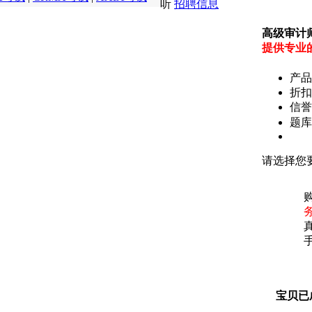
听
招聘信息
高级审计
提供专业
产品
折扣
信誉
题
请选择您
宝贝已