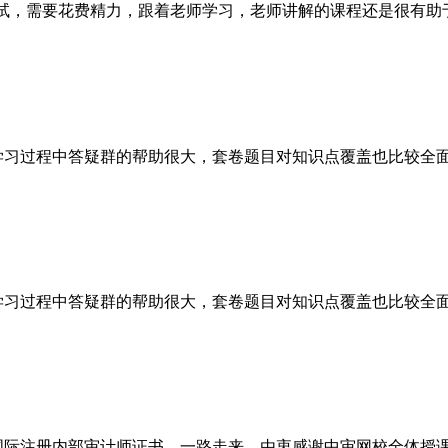
考试，需要花费精力，跟着老师学习，老师讲解的课程还是很有助
，学习过程中答疑群的帮助很大，套卷题目对知识点覆盖也比较全
，学习过程中答疑群的帮助很大，套卷题目对知识点覆盖也比较全
下国际注册内部审计师证书。一路走来，由衷感谢中审网校全体授