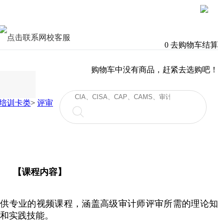
0
去购物车结算
购物车中没有商品，赶紧去选购吧！
培训卡类
>
评审
【课程内容】
提供专业的视频课程，涵盖高级审计师评审所需的理论知
和实践技能。