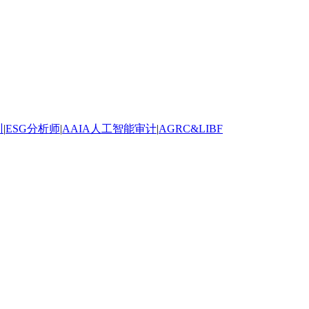
训
|
ESG分析师
|
AAIA人工智能审计
|
AGRC&LIBF