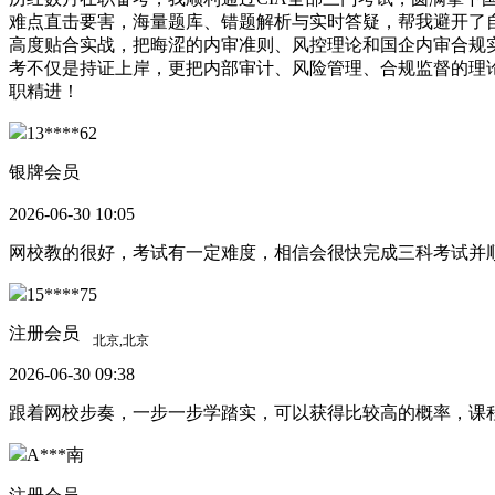
难点直击要害，海量题库、错题解析与实时答疑，帮我避开了
高度贴合实战，把晦涩的内审准则、风控理论和国企内审合规
考不仅是持证上岸，更把内部审计、风险管理、合规监督的理
职精进！
13****62
银牌会员
2026-06-30 10:05
网校教的很好，考试有一定难度，相信会很快完成三科考试并
15****75
注册会员
2026-06-30 09:38
跟着网校步奏，一步一步学踏实，可以获得比较高的概率，课
A***南