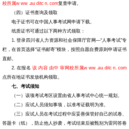
校所属w ww .au ditc n. com
复查申请。
（四）证书查询及领取
电子证书可在中国人事考试网申请下载。
纸质证书可通过以下两种方式领取：
1. 登录四川省人力资源和社会保障厅官网—“人事考试”专
栏，在首页选择“证书邮寄”模块，按照自愿自费原则申请证书
直邮。
2. 在报名
该 内容 由中 审网校所属w ww .au ditc n. com
点所在地证书发放机构领取。
七、考试须知
（一）该项考试考区设置由省人事考试中心统一规划。
（二）应试人员须知事项，以准考证载明为准。
（三）应试人员在考试过程中应妥善保管好自己的试卷、
答题卡（纸），防止他人抄袭，考试结束后被甄别为雷同答卷