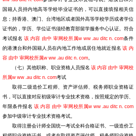
国籍人员持内地高等学校毕业证书的，可以直接填报相关信
息；持香港、澳门、台湾地区或者国外高等学校学历或者学位
证书的，学历、学位证书须经教育部留学服务中心认证。符合
考试报名
该 内容 由中 审网校所属w ww .au ditc n. com
条件
的港澳台和外国籍人员在内地工作地或居住地就近报名
该 内
容 由中 审网校所属w ww .au ditc n. com
。
（七）其他职称、职业资格人员报名
该 内容 由中 审网校
所属w ww .au ditc n. com
考试
取得二级造价工程师、资产评估师、税务师职业资格证
书，可以直接对应初级审计专业技术资格，按照规定的学历、
年限条件报名
该 内容 由中 审网校所属w ww .au ditc n. com
参加中级审计专业技术资格考试。
取得注册会计师全国统一考试全科合格证书、一级造价工
程师职业资格证书，或者在取得资产评估师、税务师职业资格