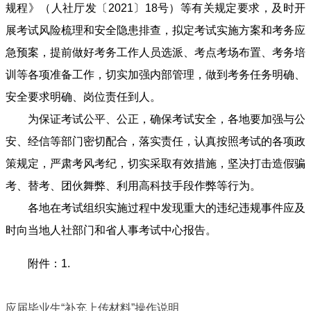
规程》（人社厅发〔2021〕18号）等有关规定要求，及时开
展考试风险梳理和安全隐患排查，拟定考试实施方案和考务应
急预案，提前做好考务工作人员选派、考点考场布置、考务培
训等各项准备工作，切实加强内部管理，做到考务任务明确、
安全要求明确、岗位责任到人。
为保证考试公平、公正，确保考试安全，各地要加强与公
安、经信等部门密切配合，落实责任，认真按照考试的各项政
策规定，严肃考风考纪，切实采取有效措施，坚决打击造假骗
考、替考、团伙舞弊、利用高科技手段作弊等行为。
各地在考试组织实施过程中发现重大的违纪违规事件应及
时向当地人社部门和省人事考试中心报告。
附件：1.
应届毕业生“补充上传材料”操作说明