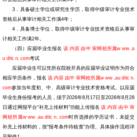
3．具备硕士学位或研究生学历，取得中级审计专业技术
资格后从事审计相关工作满4年；
4．具备博士学位，取得中级审计专业技术资格后从事审
计相关工作满2年。
（四）应届毕业生报名
该 内容 由中 审网校所属w ww .a
u ditc n. com
考试
应届毕业生可以凭所在院校开具的应届毕业证明作为符合
相应学历条件，报名
该 内容 由中 审网校所属w ww .au ditc n.
com
参加当年度初、中、高级审计专业技术资格考试。以应届
毕业生身份报考的人员，须于2026年8月17日至2026年8月28
日通过网报平台“补充上传材料”功能上传报名
该 内容 由中 审
网校所属w ww .au ditc n. com
时所选择的学历证书，未提交
补充上传材料的，按“报考条件待核查”办理。具体操作流程详
见附件1。