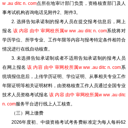
w .au ditc n. com
点所在地审计部门负责，资格核查部门及人
事考试机构咨询电话见附件2、附件3。
2. 选择告知承诺制的报考人员在提交报考信息后，网上
报名
该 内容 由中 审网校所属w ww .au ditc n. com
系统将对
学历学位、所学专业、工作年限等内容与报考特定条件相符合
情况进行在线自动核查。
3. 未选择告知承诺制或者不适用告知承诺制的报考人员
在网上报名
该 内容 由中 审网校所属w ww .au ditc n. com
系
统填报信息后，上传学历证明、学位证明、从事相关专业工作
年限证明等相关证明材料，由资格核查工作人员通过全国专业
技术人员资格考试报名
该 内容 由中 审网校所属w ww .au ditc
n. com
服务平台进行线上人工核查。
（三）网上缴费
2026年度初、中级资格考试考务费标准定为每人每科62