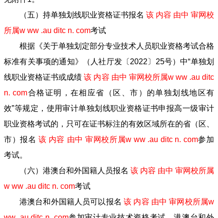
（五）持单独划线职业资格证书报名
该 内容 由中 审网校
所属w ww .au ditc n. com
考试
根据《关于单独划定部分专业技术人员职业资格考试合格
标准有关事项的通知》（人社厅发〔2022〕25号）中“单独划
线职业资格证书或成绩
该 内容 由中 审网校所属w ww .au ditc
n. com
合格证明，在相应省（区、市）的单独划线地区有
效”等规定，使用审计单独划线职业资格证书申报高一级审计
职业资格考试的，只可在证书标注的有效区域所在的省（区、
市）报名
该 内容 由中 审网校所属w ww .au ditc n. com
参加
考试。
（六）港澳台和外国籍人员报名
该 内容 由中 审网校所属
w ww .au ditc n. com
考试
港澳台和外国籍人员可以报名
该 内容 由中 审网校所属w
ww .au ditc n. com
参加审计专业技术资格考试。港澳台和外