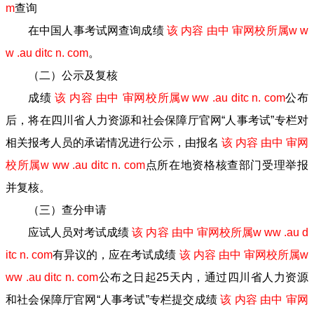
m
查询
在中国人事考试网查询成绩
该 内容 由中 审网校所属w w
w .au ditc n. com
。
（二）公示及复核
成绩
该 内容 由中 审网校所属w ww .au ditc n. com
公布
后，将在四川省人力资源和社会保障厅官网“人事考试”专栏对
相关报考人员的承诺情况进行公示，由报名
该 内容 由中 审网
校所属w ww .au ditc n. com
点所在地资格核查部门受理举报
并复核。
（三）查分申请
应试人员对考试成绩
该 内容 由中 审网校所属w ww .au d
itc n. com
有异议的，应在考试成绩
该 内容 由中 审网校所属w
ww .au ditc n. com
公布之日起25天内，通过四川省人力资源
和社会保障厅官网“人事考试”专栏提交成绩
该 内容 由中 审网