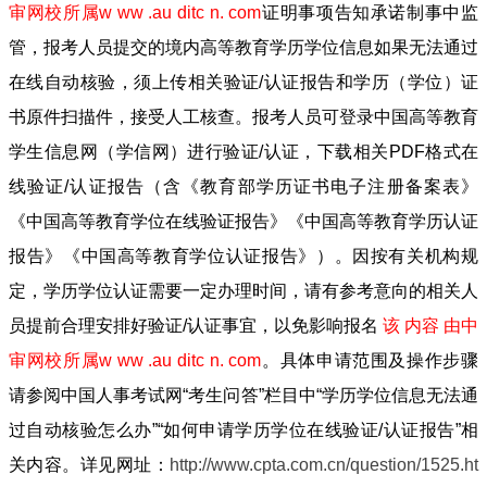
审网校所属w ww .au ditc n. com
证明事项告知承诺制事中监
管，报考人员提交的境内高等教育学历学位信息如果无法通过
在线自动核验，须上传相关验证/认证报告和学历（学位）证
书原件扫描件，接受人工核查。报考人员可登录中国高等教育
学生信息网（学信网）进行验证/认证，下载相关PDF格式在
线验证/认证报告（含《教育部学历证书电子注册备案表》
《中国高等教育学位在线验证报告》《中国高等教育学历认证
报告》《中国高等教育学位认证报告》）。因按有关机构规
定，学历学位认证需要一定办理时间，请有参考意向的相关人
员提前合理安排好验证/认证事宜，以免影响报名
该 内容 由中
审网校所属w ww .au ditc n. com
。具体申请范围及操作步骤
请参阅中国人事考试网“考生问答”栏目中“学历学位信息无法通
过自动核验怎么办”“如何申请学历学位在线验证/认证报告”相
关内容。详见网址：
http://www.cpta.com.cn/question/1525.ht