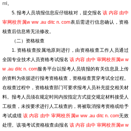
ml
。
5. 报考人员填报信息应仔细核对，提交报名
该 内容 由中
审网校所属w ww .au ditc n. com
表后需进行信息确认，资格
核查后信息将无法修改。
（二）资格核查
1. 资格核查按属地原则进行，由资格核查工作人员通过
全国专业技术人员资格考试报名
该 内容 由中 审网校所属w w
w .au ditc n. com
服务平台以报考人员填报的有关信息及上传
的资料为依据进行报考资格核查，资格核查贯穿考试全过程。
在核查过程中，资格核查部门可要求报考人员补充提交相关材
料。报考人员须在规定时间内按指定方式提交规定材料接受人
工核查，未按要求进行人工核查的，将被取消报考资格或给予
考试成绩
该 内容 由中 审网校所属w ww .au ditc n. com
无效
处理。该项考试资格核查由报名
该 内容 由中 审网校所属w w