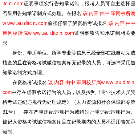
itc n. com
证明事项实行告知承诺制，报考人员可自主选择是
否采用告知承诺制方式办理。在报名
该 内容 由中 审网校所属
w ww .au ditc n. com
前须仔细了解资格考试报名
该 内容 由中
审网校所属w ww .au ditc n. com
证明事项告知承诺制相关要
求。
身份、学历学位、所学专业等信息已经全部在线自动完成
核查的且在资格考试诚信档案库无记录的人员，可选择采用告
知承诺制方式办理。
在资格考试报名
该 内容 由中 审网校所属w ww .au ditc n.
com
中存在虚假承诺行为的人员，以及按照《专业技术人员资
格考试违纪违规行为处理规定》（人力资源和社会保障部令第
31号），存在严重违纪违规行为或特别严重违纪违规行为、
被记入资格考试诚信档案库且在记录期内的人员不适用告知承
诺制。