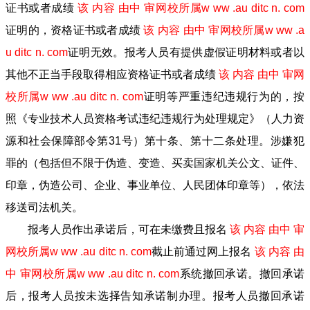
证书或者成绩
该 内容 由中 审网校所属w ww .au ditc n. com
证明的，资格证书或者成绩
该 内容 由中 审网校所属w ww .a
u ditc n. com
证明无效。报考人员有提供虚假证明材料或者以
其他不正当手段取得相应资格证书或者成绩
该 内容 由中 审网
校所属w ww .au ditc n. com
证明等严重违纪违规行为的，按
照《专业技术人员资格考试违纪违规行为处理规定》（人力资
源和社会保障部令第31号）第十条、第十二条处理。涉嫌犯
罪的（包括但不限于伪造、变造、买卖国家机关公文、证件、
印章，伪造公司、企业、事业单位、人民团体印章等），依法
移送司法机关。
报考人员作出承诺后，可在未缴费且报名
该 内容 由中 审
网校所属w ww .au ditc n. com
截止前通过网上报名
该 内容 由
中 审网校所属w ww .au ditc n. com
系统撤回承诺。撤回承诺
后，报考人员按未选择告知承诺制办理。报考人员撤回承诺