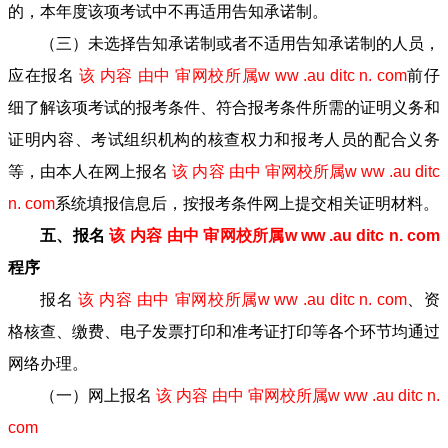
的，本年度该项考试中不再适用告知承诺制。
（三）未选择告知承诺制或者不适用告知承诺制的人员，
应在报名
该 内容 由中 审网校所属w ww .au ditc n. com
前仔
细了解该项考试的报考条件、符合报考条件所需的证明义务和
证明内容、考试组织机构的核查权力和报考人员的配合义务
等，由本人在网上报名
该 内容 由中 审网校所属w ww .au ditc
n. com
系统填报信息后，按报考条件网上提交相关证明材料。
五、报名
该 内容 由中 审网校所属w ww .au ditc n. com
程序
报名
该 内容 由中 审网校所属w ww .au ditc n. com
、资
格核查、缴费、电子发票打印和准考证打印等各个环节均通过
网络办理。
（一）网上报名
该 内容 由中 审网校所属w ww .au ditc n.
com