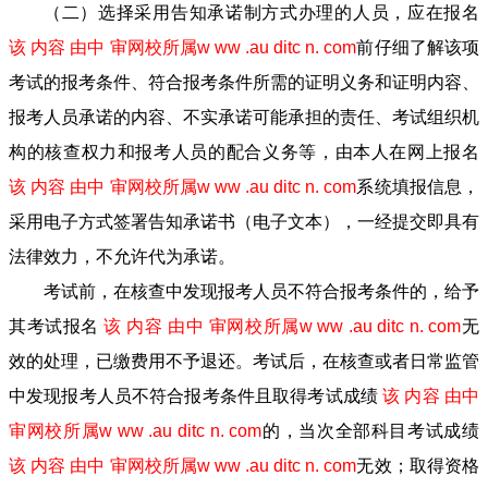
（二）选择采用告知承诺制方式办理的人员，应在报名
该 内容 由中 审网校所属w ww .au ditc n. com
前仔细了解该项
考试的报考条件、符合报考条件所需的证明义务和证明内容、
报考人员承诺的内容、不实承诺可能承担的责任、考试组织机
构的核查权力和报考人员的配合义务等，由本人在网上报名
该 内容 由中 审网校所属w ww .au ditc n. com
系统填报信息，
采用电子方式签署告知承诺书（电子文本），一经提交即具有
法律效力，不允许代为承诺。
考试前，在核查中发现报考人员不符合报考条件的，给予
其考试报名
该 内容 由中 审网校所属w ww .au ditc n. com
无
效的处理，已缴费用不予退还。考试后，在核查或者日常监管
中发现报考人员不符合报考条件且取得考试成绩
该 内容 由中
审网校所属w ww .au ditc n. com
的，当次全部科目考试成绩
该 内容 由中 审网校所属w ww .au ditc n. com
无效；取得资格