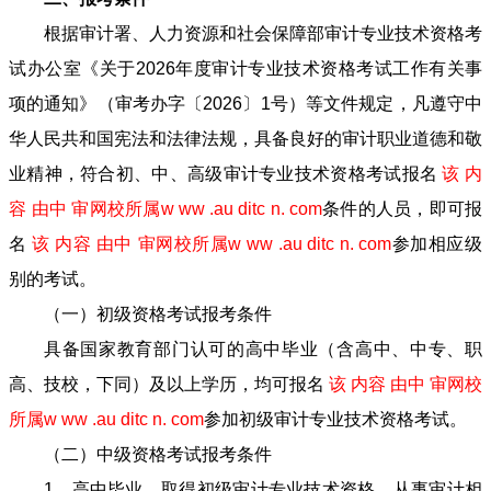
根据审计署、人力资源和社会保障部审计专业技术资格考
试办公室《关于2026年度审计专业技术资格考试工作有关事
项的通知》（审考办字〔2026〕1号）等文件规定，凡遵守中
华人民共和国宪法和法律法规，具备良好的审计职业道德和敬
业精神，符合初、中、高级审计专业技术资格考试报名
该 内
容 由中 审网校所属w ww .au ditc n. com
条件的人员，即可报
名
该 内容 由中 审网校所属w ww .au ditc n. com
参加相应级
别的考试。
（一）初级资格考试报考条件
具备国家教育部门认可的高中毕业（含高中、中专、职
高、技校，下同）及以上学历，均可报名
该 内容 由中 审网校
所属w ww .au ditc n. com
参加初级审计专业技术资格考试。
（二）中级资格考试报考条件
1．高中毕业，取得初级审计专业技术资格，从事审计相