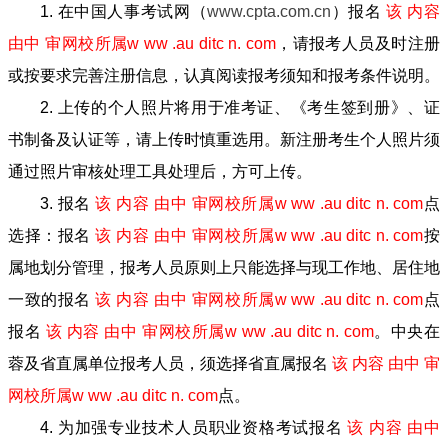
1. 在中国人事考试网（
www.cpta.com.cn
）报名
该 内容
由中 审网校所属w ww .au ditc n. com
，请报考人员及时注册
或按要求完善注册信息，认真阅读报考须知和报考条件说明。
2. 上传的个人照片将用于准考证、《考生签到册》、证
书制备及认证等，请上传时慎重选用。新注册考生个人照片须
通过照片审核处理工具处理后，方可上传。
3. 报名
该 内容 由中 审网校所属w ww .au ditc n. com
点
选择：报名
该 内容 由中 审网校所属w ww .au ditc n. com
按
属地划分管理，报考人员原则上只能选择与现工作地、居住地
一致的报名
该 内容 由中 审网校所属w ww .au ditc n. com
点
报名
该 内容 由中 审网校所属w ww .au ditc n. com
。中央在
蓉及省直属单位报考人员，须选择省直属报名
该 内容 由中 审
网校所属w ww .au ditc n. com
点。
4. 为加强专业技术人员职业资格考试报名
该 内容 由中