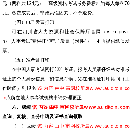
元（两科共124元），高级资格考试考务费标准为每人每科70
元。缴费成功后，非政策性因素，不予退费。
（四）电子发票打印
可在四川省人力资源和社会保障厅官网（rst.sc.gov.c
n）“人事考试”专栏打印电子发票（附件4），不再提供纸质发
票。
（五）准考证打印
在中国人事考试网打印准考证。报考人员请仔细核对准考
证上的个人身份信息，如信息有误，须在准考证打印期间（工
作时间）到报名
该 内容 由中 审网校所属w ww .au ditc n. co
m
点所在地人事考试机构申请办理更正。
六、成绩
该 内容 由中 审网校所属w ww .au ditc n. com
查询、复核、查分申请及证书查询领取
（一）成绩
该 内容 由中 审网校所属w ww .au ditc n. co