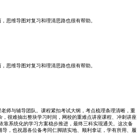
面，思维导图对复习和理清思路也很有帮助。
面，思维导图对复习和理清思路也很有帮助。
课老师与辅导团队。课程紧扣考试大纲，考点梳理条理清晰，重
杂，很难抽出整块学习时间，网校的重难点讲座课程、冲刺讲座
依靠系统化的学习方案稳步推进，最终三科实现通关。这次备
辅导，也祝愿各位备考同仁脚踏实地、顺利拿证，学有所用、履