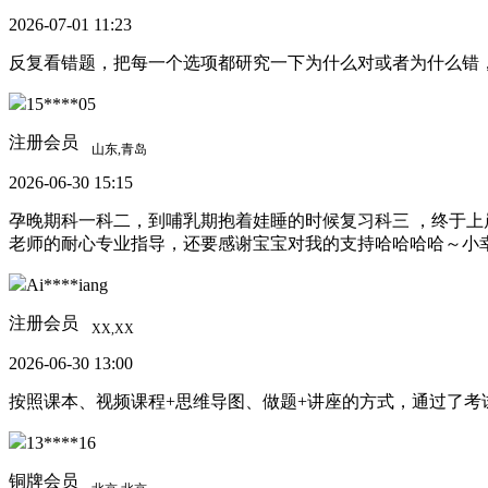
2026-07-01 11:23
反复看错题，把每一个选项都研究一下为什么对或者为什么错
15****05
注册会员
2026-06-30 15:15
孕晚期科一科二，到哺乳期抱着娃睡的时候复习科三 ，终于上岸了
老师的耐心专业指导，还要感谢宝宝对我的支持哈哈哈哈～小
Ai****iang
注册会员
2026-06-30 13:00
按照课本、视频课程+思维导图、做题+讲座的方式，通过了
13****16
铜牌会员