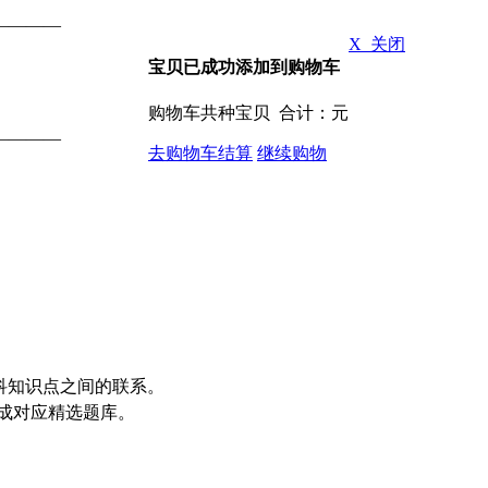
————
X 关闭
宝贝已成功添加到购物车
购物车共
种宝贝 合计：
元
————
去购物车结算
继续购物
各科知识点之间的联系。
生成对应精选题库。