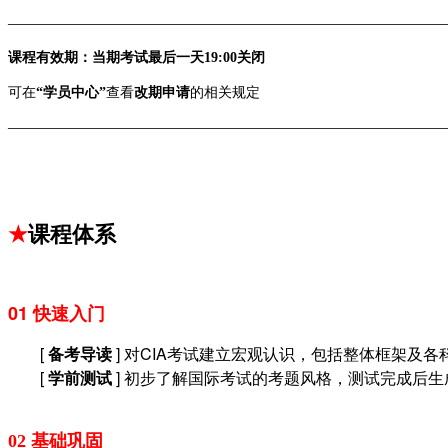
———————————————————————————
课程有效期：当期考试最后一天19:00关闭
可在
“学员中心”
查看
改期申请
的相关规定
———————————————————————————
★
课程体系
01 快速入门
[
备考导读
] 对CIA考试建立宏观认识，包括整体框架及
[
学前测试
] 初步了解国际考试的考题风格，测试完成后
02 基础巩固