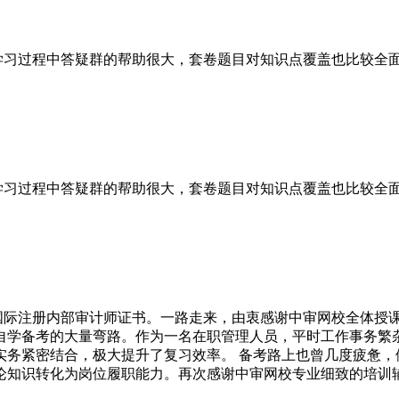
，学习过程中答疑群的帮助很大，套卷题目对知识点覆盖也比较全
，学习过程中答疑群的帮助很大，套卷题目对知识点覆盖也比较全
下国际注册内部审计师证书。一路走来，由衷感谢中审网校全体授
自学备考的大量弯路。作为一名在职管理人员，平时工作事务繁
实务紧密结合，极大提升了复习效率。 备考路上也曾几度疲惫，
论知识转化为岗位履职能力。再次感谢中审网校专业细致的培训