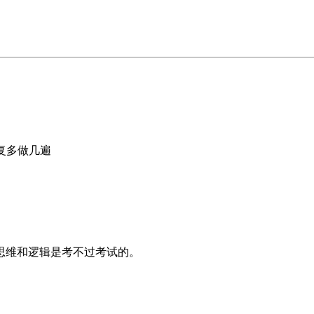
复多做几遍
思维和逻辑是考不过考试的。