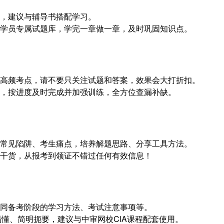
短，建议与辅导书搭配学习。
成学员专属试题库，学完一章做一章，及时巩固知识点。
出高频考点，请不要只关注试题和答案，效果会大打折扣。
，按进度及时完成并加强训练，全方位查漏补缺。
题常见陷阱、考生痛点，培养解题思路、分享工具方法。
习干货，从报考到领证不错过任何有效信息！
不同备考阶段的学习方法、考试注意事项等。
俗易懂、简明扼要，建议与中审网校CIA课程配套使用。