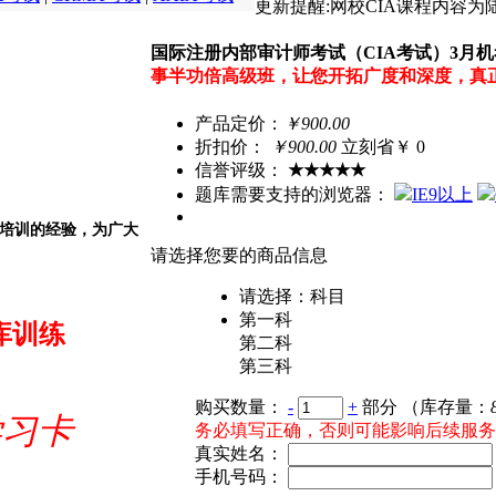
更新提醒:
网校CIA课程内容
国际注册内部审计师考试（CIA考试）3月机
事半功倍高级班，让您开拓广度和深度，真
产品定价：
￥900.00
折扣价：
￥
900.00
立刻省￥ 0
信誉评级：
★★★★★
题库需要支持的浏览器：
IE9以上
试培训的经验，为广大
请选择您要的商品信息
请选择：科目
第一科
库训练
第二科
第三科
购买数量：
-
+
部分
（库存量：
学习卡
务必填写正确，否则可能影响后续服务
真实姓名：
手机号码：