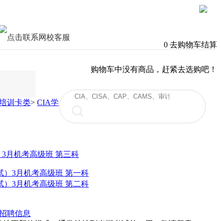
0
去购物车结算
购物车中没有商品，赶紧去选购吧！
培训卡类
>
CIA学
试）3月机考高级班 第一科
试）3月机考高级班 第二科
招聘信息