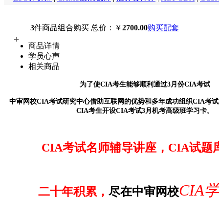
3
件商品组合购买
总价：￥
2700.00
购买配套
+
商品详情
学员心声
相关商品
为了使CIA考生能够顺利通过3月份CIA考试
中审网校CIA考试研究中心借助互联网的优势和多年成功组织CIA考
CIA考生开设CIA考试3月机考高级
班
学习卡。
CIA考试名师辅导讲座，CIA试题
CIA
二十年积累，
尽在中审网校