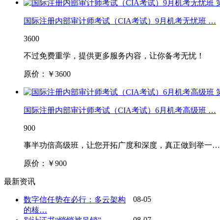
国际注册内部审计师考试（CIA考试）9月机考无忧班 …
3600
不过免费重学，提供更多服务内容，让你备考无忧！
原价：￥
3600
国际注册内部审计师考试（CIA考试）6月机考高级班 …
900
事半功倍高级班，让您开拓广度和深度，真正做到举一…
原价：￥
900
最新资讯
08-05
数字信任势在必行：多云架构
的核…
08-07