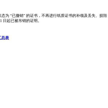
中状态为 “已撤销” 的证书，不再进行纸质证书的补领及丢失、损毁
 1 日起已被吊销的证明。
汇总表