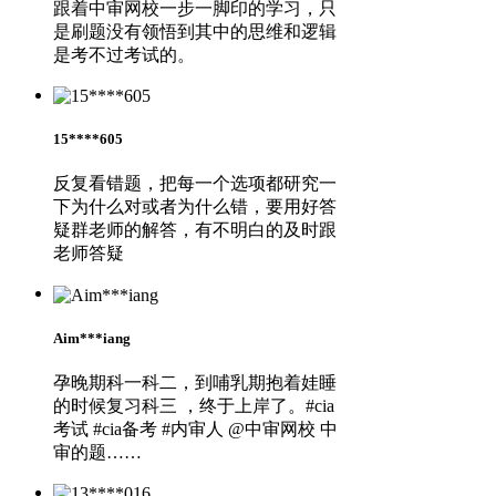
跟着中审网校一步一脚印的学习，只
是刷题没有领悟到其中的思维和逻辑
是考不过考试的。
15****605
反复看错题，把每一个选项都研究一
下为什么对或者为什么错，要用好答
疑群老师的解答，有不明白的及时跟
老师答疑
Aim***iang
孕晚期科一科二，到哺乳期抱着娃睡
的时候复习科三 ，终于上岸了。#cia
考试 #cia备考 #内审人 @中审网校 中
审的题……