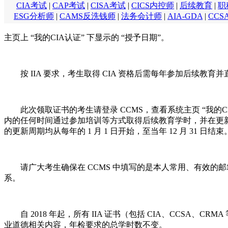
CIA考试
|
CAP考试
|
CISA考试
|
CICS内控师
|
后续教育
|
职
ESG分析师
|
CAMS反洗钱师
|
法务会计师
|
AIA-GDA
|
CCS
主页上 “我的CIA认证” 下显示的 “授予日期”。
按 IIA 要求，考生取得 CIA 资格后需每年参加后续教育
此次领取证书的考生请登录 CCMS，查看系统主页 “我的
内的任何时间通过参加培训等方式取得后续教育学时，并在更
的更新周期均从每年的 1 月 1 日开始，至当年 12 月 31 日结束
请广大考生确保在 CCMS 中填写的是本人常用、有效
系。
自 2018 年起，所有 IIA 证书（包括 CIA、CCSA、
业道德相关内容，年检要求的总学时数不变。