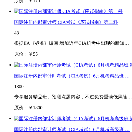
原价：￥
175
国际注册内部审计师 CIA考试《应试指南》第二科
48
根据IIA《标准》编写 增加近年CIA机考中出现的新知…
原价：￥
55
国际注册内部审计师考试（CIA考试）6月机考精品班 …
1800
专享服务精品班、预测点题内容，不过免费重读低风险…
原价：￥
1800
国际注册内部审计师考试（CIA考试）6月机考高级班 …