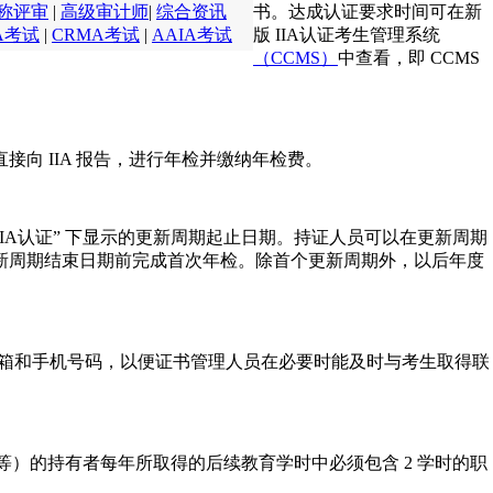
称评审
|
高级审计师
|
综合资讯
书。达成认证要求时间可在新
A考试
|
CRMA考试
|
AAIA考试
版 IIA认证考生管理系统
（CCMS）
中查看，即 CCMS
并直接向 IIA 报告，进行年检并缴纳年检费。
CIA认证” 下显示的更新周期起止日期。持证人员可以在更新周期
新周期结束日期前完成首次年检。除首个更新周期外，以后年度
。
的邮箱和手机号码，以便证书管理人员在必要时能及时与考生取得联
CRMA 等）的持有者每年所取得的后续教育学时中必须包含 2 学时的职