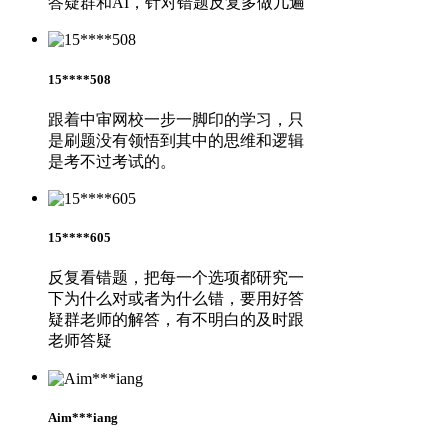
答疑群和AI，针对错题反复多做几遍
15****508
跟着中审网校一步一脚印的学习，只
是刷题没有领悟到其中的思维和逻辑
是考不过考试的。
15****605
反复看错题，把每一个选项都研究一
下为什么对或者为什么错，要用好答
疑群老师的解答，有不明白的及时跟
老师答疑
Aim***iang