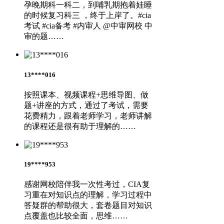
孕晚期科一科二，到哺乳期抱着娃睡
的时候复习科三 ，终于上岸了。#cia
考试 #cia备考 #内审人 @中审网校 中
审的题……
13****016
按照课本、视频课程+思维导图、做
题+讲座的方式，通过了考试，需要
花费精力，跟着老师学习，老师讲解
的课程还是很有助于理解的……
19****953
感谢网校陪伴我一次性考过，CIA复
习重在对知识点的理解，学习过程中
答疑群的帮助很大，套卷题目对知识
点覆盖也比较全面，思维……