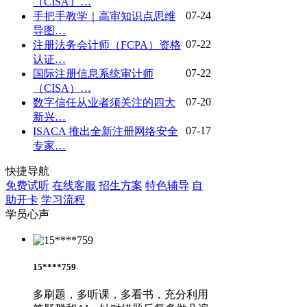
（CISA）…
07-24
手把手教学｜高审知识点思维
导图…
07-22
注册法务会计师（FCPA）资格
认证…
07-22
国际注册信息系统审计师
（CISA）…
07-20
数字信任从业者须关注的四大
新兴…
07-17
ISACA 推出全新注册网络安全
专家…
快捷导航
免费试听
在线客服
招生方案
特色辅导
自
助开卡
学习流程
学员心声
15****759
多刷题，多听课，多看书，充分利用