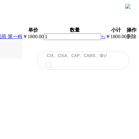
单价
数量
小计
操作
班 第一科
￥1800.00
+
-
￥1800.00
删除