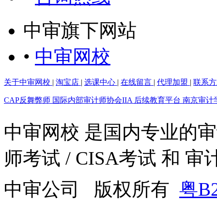
中审旗下网站
•
中审网校
关于中审网校
|
淘宝店
|
选课中心
|
在线留言
|
代理加盟
|
联系方
CAP反舞弊师
国际内部审计师协会IIA
后续教育平台
南京审计
中审网校 是国内专业的
师考试 / CISA考试 和
中审公司 版权所有
粤B2