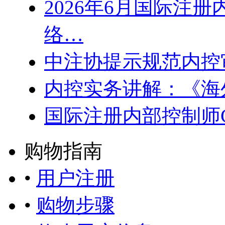
2026年6月国际注册
络…
中注协提示规范内控
内控实务讲解：《海
国际注册内部控制师
购物指南
•
用户注册
•
购物步骤