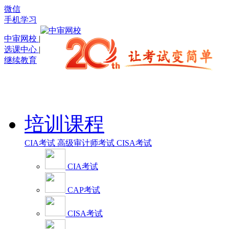
微信
手机学习
中审网校
|
选课中心
|
继续教育
培训课程
CIA考试
高级审计师考试
CISA考试
CIA考试
CAP考试
CISA考试