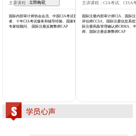
立即购买
主讲课程：CIA考试
主讲课程：CIA考试、CISA
国际内部审计师协会会员、中国CIA考试首批布道
国际注册内部审计师CIA、国际
者、十年CIA考试服务和辅导经验、国家科研项目
评估师CCSA、国际注册信息系统
专家组顾问、 国际注册反舞弊师CAP
际注册风险管理确认师CRMA、
师、国际注册反舞弊师CAP