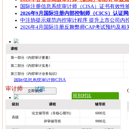
国际注册信息系统审计师（CISA）证书有效性
2026年9月国际注册内部控制师（CICS）认证
中注协提示规范内控审计程序 提升上市公司内
2026年4月国际注册反舞弊师CAP考试预约及相
课程
国际注册内部审计师考试（CIA考试）
第一部分《内部审计要素》
立即购买
第二部分《内部审计实务》
第三部分《内部审计业务知识》
国际信息系统审计师CISA
审计师
试听
立即购买
班别对比
级别
课程
辅导班
审计师职称考试辅导课程
论文辅导班（非核心期刊）
6000元
高级
立即购买
评审辅导班
9980元