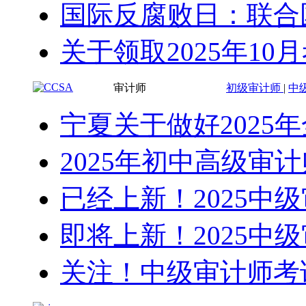
国际反腐败日：联合
冲刺卷和预测卷真的很有用！！还有冲刺讲
座！！跟着老师的讲课思路走，总结冲刺卷...
关于领取2025年10
审计师
初级审计师
|
中
宁夏关于做好2025
2025年初中高级审
已经上新！2025中
即将上新！2025中
关注！中级审计师考