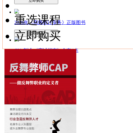
立即购买
重选课程
2026年《高级审计实务》正版图书
立即购买
立即购买
CIA考试 《应试指南》全套4本
立即购买
CIA考试《应试指南》第一科
立即购买
CIA考试《应试指南》第二科
立即购买