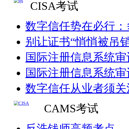
CISA考试
数字信任势在必行：
别让证书“悄悄被吊销
国际注册信息系统审
国际注册信息系统审
数字信任从业者须关
CAMS考试
反洗钱师高频考点—